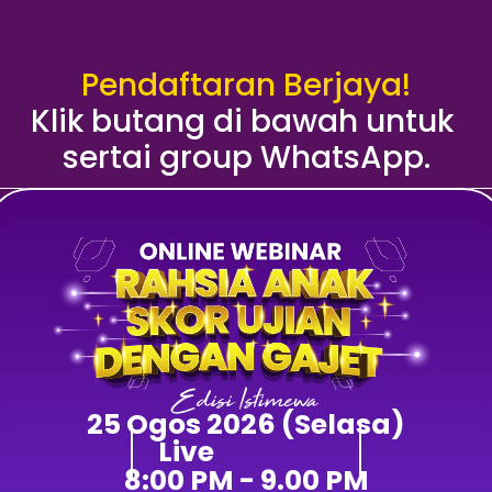
Pendaftaran Berjaya!
Klik butang di bawah untuk 
sertai group WhatsApp.
Edisi Istimewa
25 Ogos 2026 (Selasa)
Live
8:00 PM - 9.00 PM