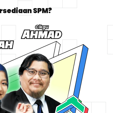
rsediaan SPM?