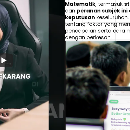
Matematik
, termasuk 
s
dan 
peranan subjek in
keputusan
 keseluruhan. 
tentang faktor yang me
pencapaian serta cara 
dengan berkesan.