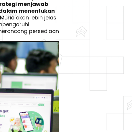
trategi menjawab
i dalam menentukan 
Murid akan lebih jelas 
mpengaruhi 
merancang persediaan 