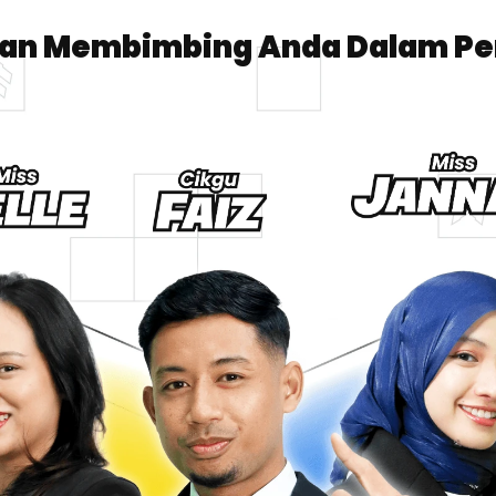
kan Membimbing Anda Dalam Pe