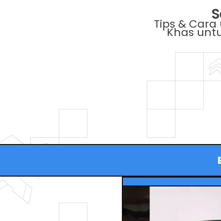
S
Tips & Cara
Khas untu