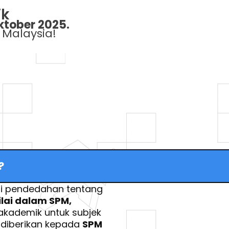
ik
Oktober 2025.
 Malaysia!
?
Sesi kali ini akan memberi pendedahan tentang 
lai dalam SPM,
ademik untuk subjek 
 diberikan kepada 
SPM 