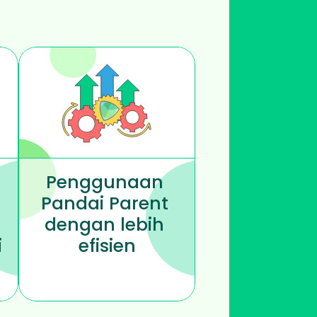
Penggunaan 
Pandai Parent 
dengan lebih 
i
efisien