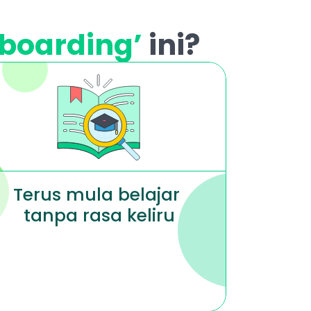
nboarding’
 ini?
Terus mula belajar 

tanpa rasa keliru