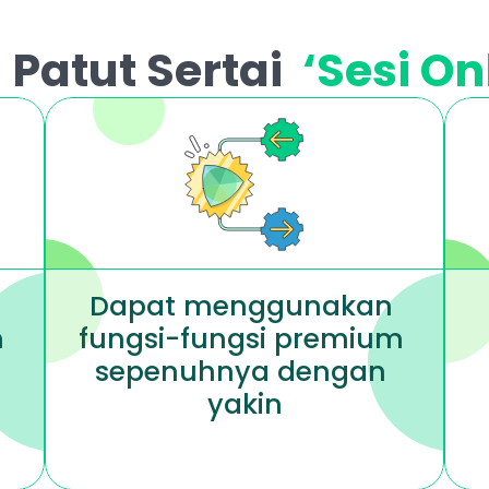
atut Sertai  
‘Sesi O
Dapat menggunakan 
 
fungsi-fungsi premium 
sepenuhnya dengan 
yakin