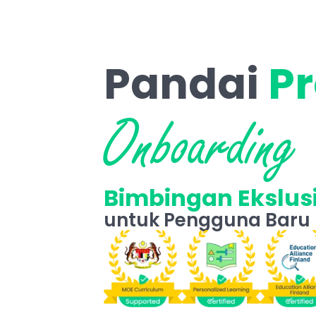
Pandai
 P
Onboarding
Bimbingan Ekslusi
untuk Pengguna Baru