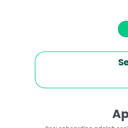
Se
Ap