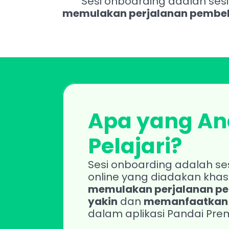
memulakan perjalanan pembela
Apa yang An
Pelajari?
Sesi onboarding adalah se
memulakan perjalanan pem
yakin
 dan 
memanfaatkan s
dalam aplikasi Pandai Pre