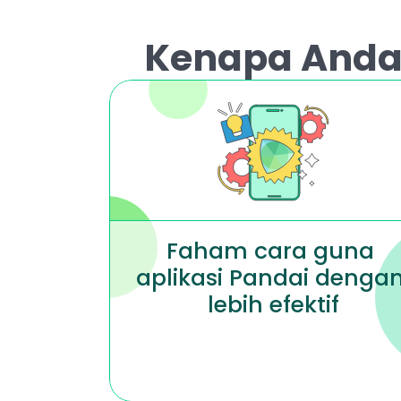
Kenapa Anda P
Faham cara guna 
aplikasi Pandai dengan
lebih efektif