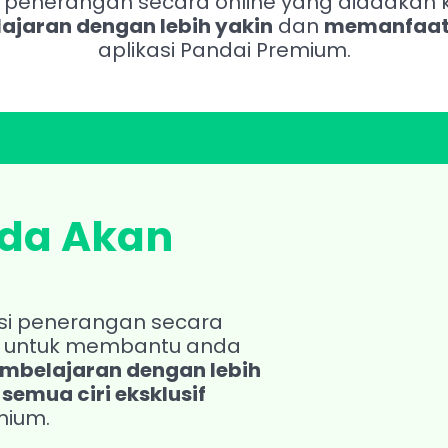
jaran dengan lebih yakin
 dan 
memanfaatk
aplikasi Pandai Premium.
da Akan 
si penerangan secara 
online yang diadakan khas untuk membantu anda 
belajaran dengan lebih 
emua ciri eksklusif
mium.