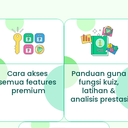
Cara akses 
Panduan guna 
semua features 
fungsi kuiz, 
premium
latihan & 
analisis prestas