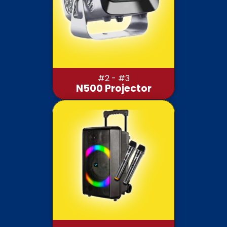
#2 - #3
N500 Projector