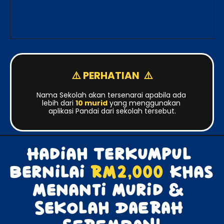
⚠️ PERHATIAN  ⚠️
Nama Sekolah akan tersenarai apabila ada 
lebih dari 
10 murid
 yang menggunakan 
aplikasi Pandai dari sekolah tersebut.
Hadiah Terkumpul 
Bernilai 
RM2,000
 Khas 
Menanti Murid & 
Sekolah DAERAH 