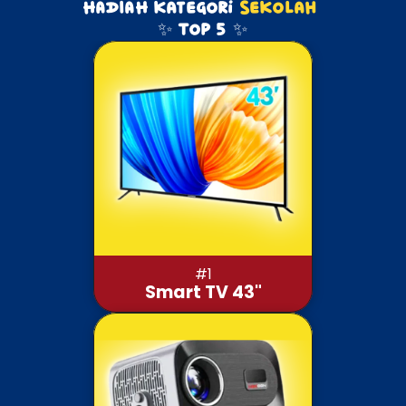
HADIAH kategori 
Sekolah
✨ Top 5 ✨
#1
Smart TV 43"