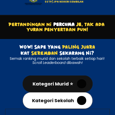
SSTP/JPN NEGERI SEMBILAN
Pertandingan ni
percuma
je
, tak ada 
yuran penyertaan pun!
WOW! Sape Yang 
PALING JUARA
Kat 
SEREMBAN
 Sekarang Ni?
Semak ranking murid dan sekolah terbaik setiap hari! 
Scroll
Leaderboard
 dibawah!
Kategori Murid ⭐️
Kategori Sekolah