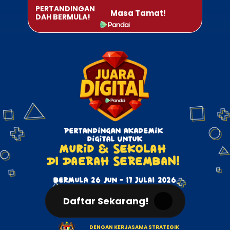
PERTANDINGAN 
Masa Tamat!
DAH BERMULA!
Pertandingan akademik 
digital Untuk
murid & SEKOLAH 
DI DAERAH SEREMBAN! 
Bermula 26 jun - 17 JUlAI 2026
Daftar Sekarang!
DENGAN KERJASAMA STRATEGIK 