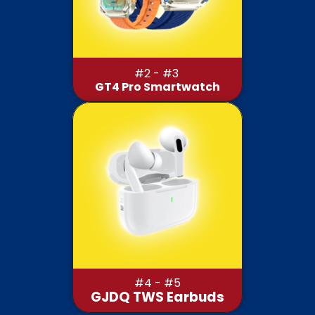
#2 - #3 
GT4 Pro Smartwatch
#4 - #5
GJDQ TWS Earbuds