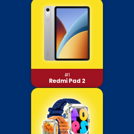
#1
Redmi Pad 2