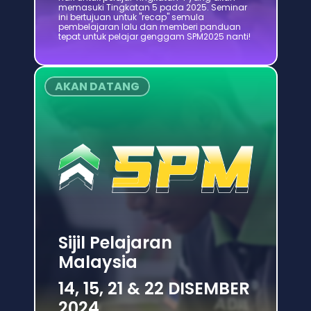
memasuki Tingkatan 5 pada 2025. Seminar 
ini bertujuan untuk "recap" semula 
pembelajaran lalu dan memberi panduan 
tepat untuk pelajar genggam SPM2025 nanti!
AKAN DATANG
Sijil Pelajaran 
Malaysia
14, 15, 21 & 22 DISEMBER 
2024