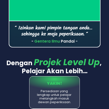
" Izinkan kami pimpin tangan anda… 
sehingga ke meja peperiksaan. "
- 
Gentera Ilmu
 Pandai -
Projek Level Up
Dengan 
, 
Pelajar Akan Lebih…
YAKIN!
Persediaan yang 
lengkap untuk pelajar 
melangkah masuk 
dewan peperiksaan.