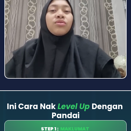
Ini Cara Nak 
Level Up
 Dengan 
Pandai
STEP 1 :
MAKLUMAT 