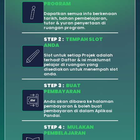
PROGRAM
Dapatkan semua info berkenaan 
tarikh, bahan pembelajaran, 
tutor & yuran penyertaan di 
ruangan program.
STEP 2 :
TEMPAH SLOT 
ANDA
Slot untuk setiap Projek adalah 
terhad! Daftar & isi maklumat 
pelajar di ruangan yang 
disediakan untuk menempah slot 
anda.
STEP 3 :
BUAT 
PEMBAYARAN
Anda akan dibawa ke halaman 
pembayaran & boleh buat 
pembayaran di dalam Aplikasi 
Pandai.
STEP 4 :
MULAKAN 
PEMBELAJARAN