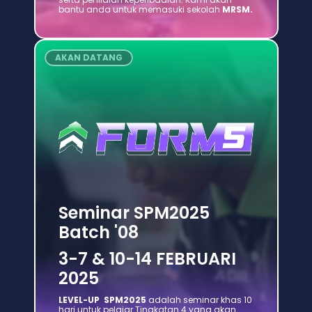
bantu anda untuk memasuki sekolah 
MRSM.
AKAN DATANG
Seminar SPM2025 
Batch '08
3-7 & 10-14 FEBRUARI 
2025
LEVEL-UP  SPM2025
 adalah seminar khas 10 
hari untuk pelajar Tingkatan 4 yang akan 