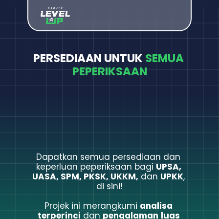
PERSEDIAAN UNTUK 
SEMUA 
PEPERIKSAAN
Dapatkan semua persediaan dan 
keperluan peperiksaan bagi 
UPSA, 
UASA, SPM, PKSK, UKKM,
 dan 
UPKK
, 
di sini!
Projek ini merangkumi 
analisa 
terperinci
 dan 
pengalaman
luas 